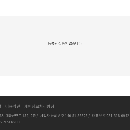
등록된 상품이 없습니다.
몰
이용약관
개인정보처리방침
시 매화산단로 152, 2층 /
사업자 등록 번호
140-81-56325
/
대표 번호
031-318-6942
TS RESERVED.