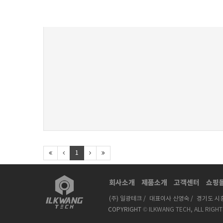
1
회사소개
제품소개
고객센터
쇼핑
(주) 일광테크 /
대표이사 신영숙 /
경기도 시흥
COPYRIGHT
© ILKWANG TECH, ALL RIGH