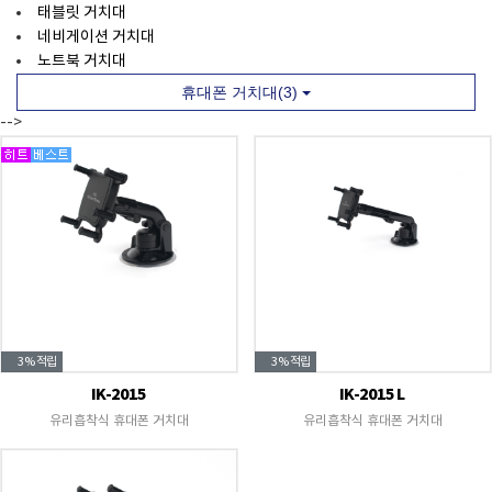
태블릿 거치대
네비게이션 거치대
노트북 거치대
휴대폰 거치대(3)
-->
3%
적립
3%
적립
IK-2015
IK-2015 L
유리흡착식 휴대폰 거치대
유리흡착식 휴대폰 거치대