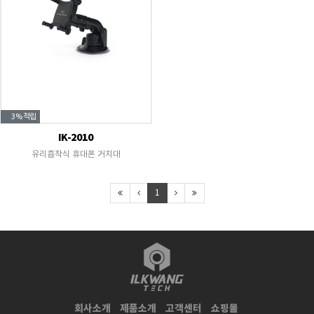
3%
적립
IK-2010
유리흡착식 휴대폰 거치대
1
회사소개
제품소개
고객센터
쇼핑몰