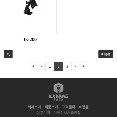
IK-200
정렬
1
2
3
회사소개
제품소개
고객센터
쇼핑몰
이용약관
개인정보처리방침