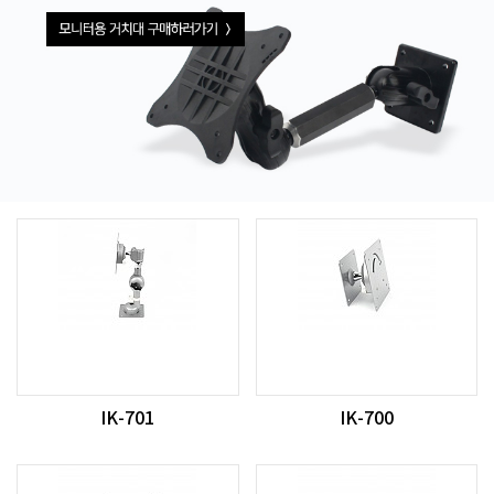
IK-701
IK-700