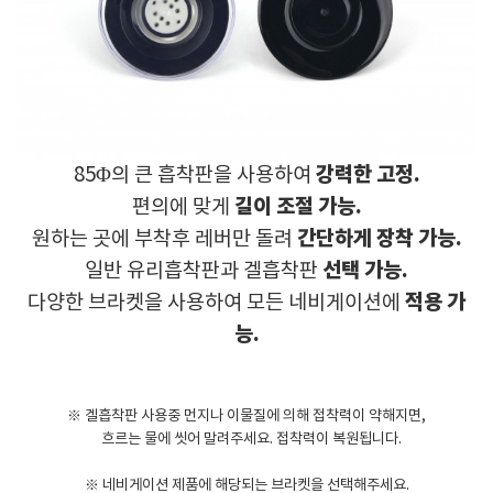
강력한 고정.
85Φ의 큰 흡착판을 사용하여
길이 조절 가능.
편의에 맞게
간단하게 장착 가능.
원하는 곳에 부착후 레버만 돌려
선택 가능.
일반 유리흡착판과 겔흡착판
적용 가
다양한 브라켓을 사용하여 모든 네비게이션에
능.
※ 겔흡착판 사용중 먼지나 이물질에 의해 접착력이 약해지면,
흐르는 물에 씻어 말려주세요. 접착력이 복원됩니다.
※
네비게이션 제품에 해당되는 브라켓을 선택해주세요.