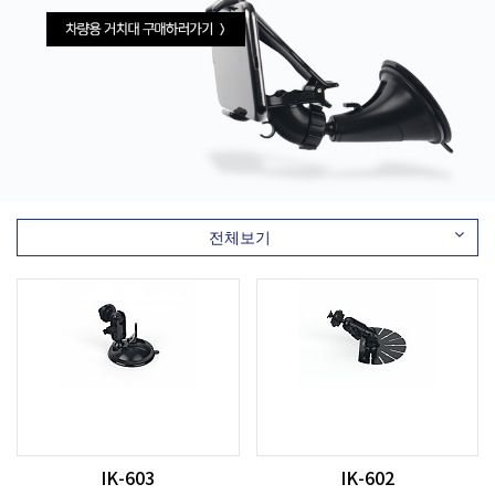
전체보기
IK-603
IK-602